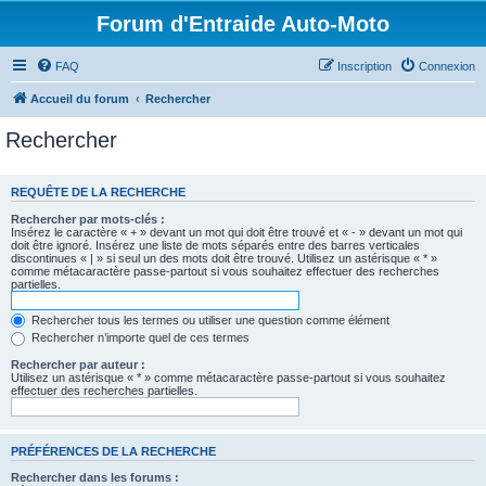
Forum d'Entraide Auto-Moto
FAQ
Inscription
Connexion
Accueil du forum
Rechercher
Rechercher
REQUÊTE DE LA RECHERCHE
Rechercher par mots-clés :
Insérez le caractère « + » devant un mot qui doit être trouvé et « - » devant un mot qui
doit être ignoré. Insérez une liste de mots séparés entre des barres verticales
discontinues « | » si seul un des mots doit être trouvé. Utilisez un astérisque « * »
comme métacaractère passe-partout si vous souhaitez effectuer des recherches
partielles.
Rechercher tous les termes ou utiliser une question comme élément
Rechercher n’importe quel de ces termes
Rechercher par auteur :
Utilisez un astérisque « * » comme métacaractère passe-partout si vous souhaitez
effectuer des recherches partielles.
PRÉFÉRENCES DE LA RECHERCHE
Rechercher dans les forums :