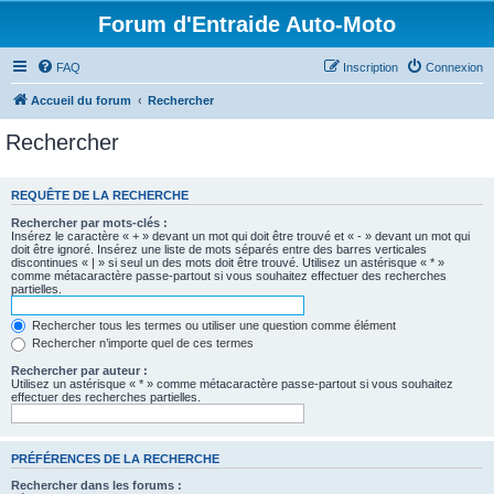
Forum d'Entraide Auto-Moto
FAQ
Inscription
Connexion
Accueil du forum
Rechercher
Rechercher
REQUÊTE DE LA RECHERCHE
Rechercher par mots-clés :
Insérez le caractère « + » devant un mot qui doit être trouvé et « - » devant un mot qui
doit être ignoré. Insérez une liste de mots séparés entre des barres verticales
discontinues « | » si seul un des mots doit être trouvé. Utilisez un astérisque « * »
comme métacaractère passe-partout si vous souhaitez effectuer des recherches
partielles.
Rechercher tous les termes ou utiliser une question comme élément
Rechercher n’importe quel de ces termes
Rechercher par auteur :
Utilisez un astérisque « * » comme métacaractère passe-partout si vous souhaitez
effectuer des recherches partielles.
PRÉFÉRENCES DE LA RECHERCHE
Rechercher dans les forums :