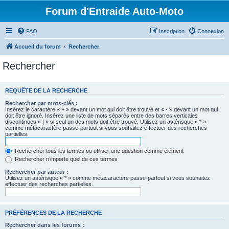
Forum d'Entraide Auto-Moto
FAQ
Inscription
Connexion
Accueil du forum
Rechercher
Rechercher
REQUÊTE DE LA RECHERCHE
Rechercher par mots-clés :
Insérez le caractère « + » devant un mot qui doit être trouvé et « - » devant un mot qui
doit être ignoré. Insérez une liste de mots séparés entre des barres verticales
discontinues « | » si seul un des mots doit être trouvé. Utilisez un astérisque « * »
comme métacaractère passe-partout si vous souhaitez effectuer des recherches
partielles.
Rechercher tous les termes ou utiliser une question comme élément
Rechercher n’importe quel de ces termes
Rechercher par auteur :
Utilisez un astérisque « * » comme métacaractère passe-partout si vous souhaitez
effectuer des recherches partielles.
PRÉFÉRENCES DE LA RECHERCHE
Rechercher dans les forums :