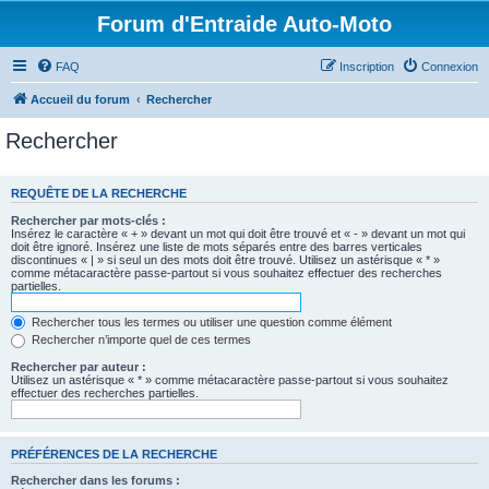
Forum d'Entraide Auto-Moto
FAQ
Inscription
Connexion
Accueil du forum
Rechercher
Rechercher
REQUÊTE DE LA RECHERCHE
Rechercher par mots-clés :
Insérez le caractère « + » devant un mot qui doit être trouvé et « - » devant un mot qui
doit être ignoré. Insérez une liste de mots séparés entre des barres verticales
discontinues « | » si seul un des mots doit être trouvé. Utilisez un astérisque « * »
comme métacaractère passe-partout si vous souhaitez effectuer des recherches
partielles.
Rechercher tous les termes ou utiliser une question comme élément
Rechercher n’importe quel de ces termes
Rechercher par auteur :
Utilisez un astérisque « * » comme métacaractère passe-partout si vous souhaitez
effectuer des recherches partielles.
PRÉFÉRENCES DE LA RECHERCHE
Rechercher dans les forums :