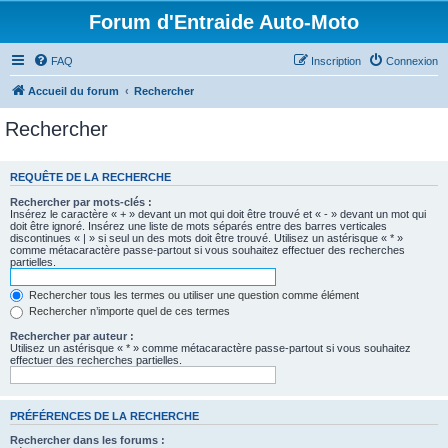
Forum d'Entraide Auto-Moto
FAQ
Inscription
Connexion
Accueil du forum
Rechercher
Rechercher
REQUÊTE DE LA RECHERCHE
Rechercher par mots-clés :
Insérez le caractère « + » devant un mot qui doit être trouvé et « - » devant un mot qui
doit être ignoré. Insérez une liste de mots séparés entre des barres verticales
discontinues « | » si seul un des mots doit être trouvé. Utilisez un astérisque « * »
comme métacaractère passe-partout si vous souhaitez effectuer des recherches
partielles.
Rechercher tous les termes ou utiliser une question comme élément
Rechercher n’importe quel de ces termes
Rechercher par auteur :
Utilisez un astérisque « * » comme métacaractère passe-partout si vous souhaitez
effectuer des recherches partielles.
PRÉFÉRENCES DE LA RECHERCHE
Rechercher dans les forums :