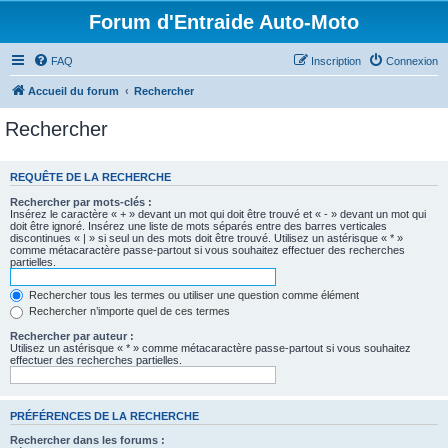
Forum d'Entraide Auto-Moto
FAQ
Inscription
Connexion
Accueil du forum
Rechercher
Rechercher
REQUÊTE DE LA RECHERCHE
Rechercher par mots-clés :
Insérez le caractère « + » devant un mot qui doit être trouvé et « - » devant un mot qui
doit être ignoré. Insérez une liste de mots séparés entre des barres verticales
discontinues « | » si seul un des mots doit être trouvé. Utilisez un astérisque « * »
comme métacaractère passe-partout si vous souhaitez effectuer des recherches
partielles.
Rechercher tous les termes ou utiliser une question comme élément
Rechercher n’importe quel de ces termes
Rechercher par auteur :
Utilisez un astérisque « * » comme métacaractère passe-partout si vous souhaitez
effectuer des recherches partielles.
PRÉFÉRENCES DE LA RECHERCHE
Rechercher dans les forums :