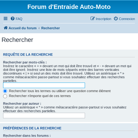
Forum d'Entraide Auto-Moto
FAQ
Inscription
Connexion
Accueil du forum
Rechercher
Rechercher
REQUÊTE DE LA RECHERCHE
Rechercher par mots-clés :
Insérez le caractère « + » devant un mot qui doit être trouvé et « - » devant un mot qui
doit être ignoré. Insérez une liste de mots séparés entre des barres verticales
discontinues « | » si seul un des mots doit être trouvé. Utilisez un astérisque « * »
comme métacaractère passe-partout si vous souhaitez effectuer des recherches
partielles.
Rechercher tous les termes ou utiliser une question comme élément
Rechercher n’importe quel de ces termes
Rechercher par auteur :
Utilisez un astérisque « * » comme métacaractère passe-partout si vous souhaitez
effectuer des recherches partielles.
PRÉFÉRENCES DE LA RECHERCHE
Rechercher dans les forums :