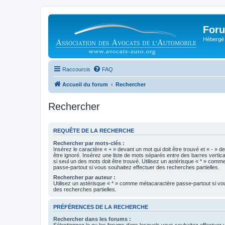
Foru
Hébergé 
Raccourcis
FAQ
Accueil du forum
Rechercher
Rechercher
REQUÊTE DE LA RECHERCHE
Rechercher par mots-clés :
Insérez le caractère « + » devant un mot qui doit être trouvé et « - » d
être ignoré. Insérez une liste de mots séparés entre des barres vertica
si seul un des mots doit être trouvé. Utilisez un astérisque « * » com
passe-partout si vous souhaitez effectuer des recherches partielles.
Rechercher par auteur :
Utilisez un astérisque « * » comme métacaractère passe-partout si vo
des recherches partielles.
PRÉFÉRENCES DE LA RECHERCHE
Rechercher dans les forums :