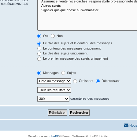
 une recherche. Les
s ne désactivez pas
Oui
Non
Le titre des sujets et le contenu des messages
Le contenu des messages uniquement
Le titre des sujets uniquement
Le premier message des sujets uniquement
Messages
Sujets
Croissant
Décroissant
caractères des messages
Nous
Développé par
phpBB
® Forum Software © phpBB Limited