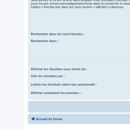
Sélectionnez le ou les forums dans lesquels vous souhaitez effectuer
sous-forums seront automatiquement inclus dans la recherche si vou
l’option « Rechercher dans les sous-forums » affichée ci-dessous.
Rechercher dans les sous-forums :
Rechercher dans :
Afficher les résultats sous forme de :
Trier les résultats par :
Limiter les résultats selon leur ancienneté :
Afficher seulement les premiers :
Accueil du forum