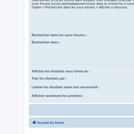
Sélectionnez le ou les forums dans lesquels vous souhaitez effectuer
sous-forums seront automatiquement inclus dans la recherche si vou
l’option « Rechercher dans les sous-forums » affichée ci-dessous.
Rechercher dans les sous-forums :
Rechercher dans :
Afficher les résultats sous forme de :
Trier les résultats par :
Limiter les résultats selon leur ancienneté :
Afficher seulement les premiers :
Accueil du forum