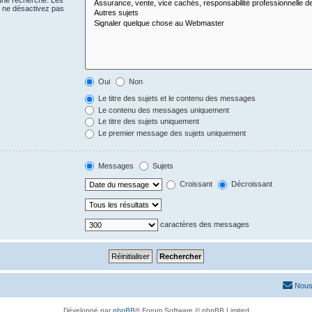
 une recherche. Les
s ne désactivez pas
Oui
Non
Le titre des sujets et le contenu des messages
Le contenu des messages uniquement
Le titre des sujets uniquement
Le premier message des sujets uniquement
Messages
Sujets
Croissant
Décroissant
caractères des messages
Nous
Développé par
phpBB
® Forum Software © phpBB Limited