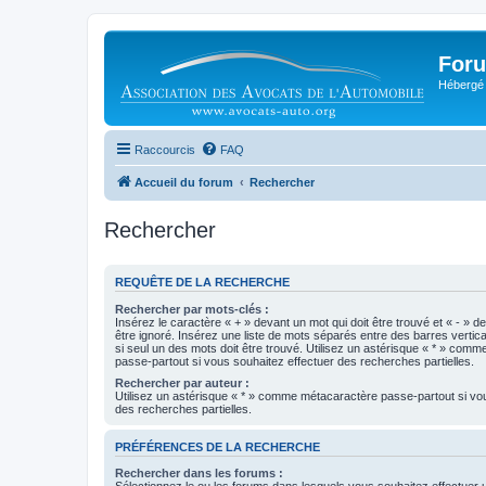
Foru
Hébergé 
Raccourcis
FAQ
Accueil du forum
Rechercher
Rechercher
REQUÊTE DE LA RECHERCHE
Rechercher par mots-clés :
Insérez le caractère « + » devant un mot qui doit être trouvé et « - » d
être ignoré. Insérez une liste de mots séparés entre des barres vertica
si seul un des mots doit être trouvé. Utilisez un astérisque « * » com
passe-partout si vous souhaitez effectuer des recherches partielles.
Rechercher par auteur :
Utilisez un astérisque « * » comme métacaractère passe-partout si vo
des recherches partielles.
PRÉFÉRENCES DE LA RECHERCHE
Rechercher dans les forums :