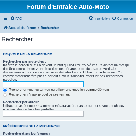
Forum d'Entraide Auto-Moto
FAQ
Inscription
Connexion
Accueil du forum
Rechercher
Rechercher
REQUÊTE DE LA RECHERCHE
Rechercher par mots-clés :
Insérez le caractère « + » devant un mot qui doit être trouvé et « - » devant un mot qui
doit être ignoré. Insérez une liste de mots séparés entre des barres verticales
discontinues « | » si seul un des mots doit être trouvé. Utilisez un astérisque « * »
comme métacaractère passe-partout si vous souhaitez effectuer des recherches
partielles.
Rechercher tous les termes ou utiliser une question comme élément
Rechercher n’importe quel de ces termes
Rechercher par auteur :
Utilisez un astérisque « * » comme métacaractère passe-partout si vous souhaitez
effectuer des recherches partielles.
PRÉFÉRENCES DE LA RECHERCHE
Rechercher dans les forums :