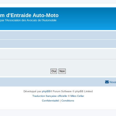
m d'Entraide Auto-Moto
par l'Association des Avocats de l'Automobile
Nous
Développé par
phpBB
® Forum Software © phpBB Limited
Traduction française officielle
©
Miles Cellar
Confidentialité
|
Conditions