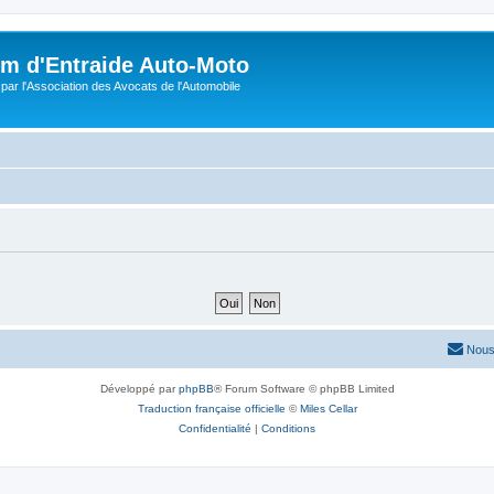
m d'Entraide Auto-Moto
par l'Association des Avocats de l'Automobile
Nous
Développé par
phpBB
® Forum Software © phpBB Limited
Traduction française officielle
©
Miles Cellar
Confidentialité
|
Conditions