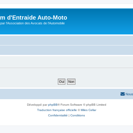
m d'Entraide Auto-Moto
par l'Association des Avocats de l'Automobile
Nous
Développé par
phpBB
® Forum Software © phpBB Limited
Traduction française officielle
©
Miles Cellar
Confidentialité
|
Conditions