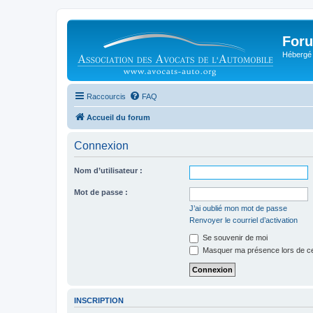
Foru
Hébergé 
Raccourcis
FAQ
Accueil du forum
Connexion
Nom d’utilisateur :
Mot de passe :
J’ai oublié mon mot de passe
Renvoyer le courriel d’activation
Se souvenir de moi
Masquer ma présence lors de ce
INSCRIPTION