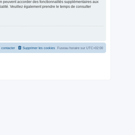
rum peuvent accorder des fonctionnalités supplémentaires aux
ntialité. Veuillez également prendre le temps de consulter
 contacter
Supprimer les cookies
Fuseau horaire sur
UTC+02:00