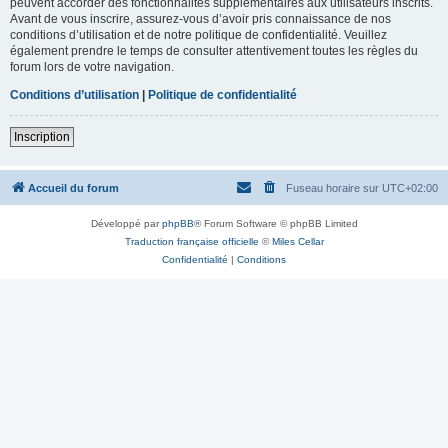
peuvent accorder des fonctionnalités supplémentaires aux utilisateurs inscrits.
Avant de vous inscrire, assurez-vous d’avoir pris connaissance de nos
conditions d’utilisation et de notre politique de confidentialité. Veuillez
également prendre le temps de consulter attentivement toutes les règles du
forum lors de votre navigation.
Conditions d’utilisation
|
Politique de confidentialité
Inscription
Accueil du forum
Fuseau horaire sur
UTC+02:00
Développé par
phpBB
® Forum Software © phpBB Limited
Traduction française officielle
©
Miles Cellar
Confidentialité
|
Conditions