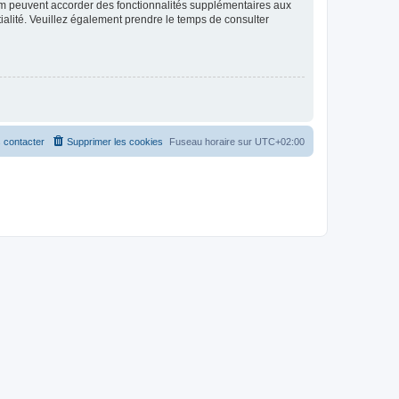
rum peuvent accorder des fonctionnalités supplémentaires aux
ntialité. Veuillez également prendre le temps de consulter
 contacter
Supprimer les cookies
Fuseau horaire sur
UTC+02:00