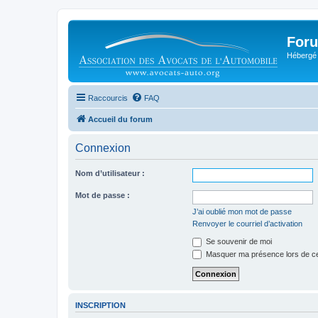
Foru
Hébergé 
Raccourcis
FAQ
Accueil du forum
Connexion
Nom d’utilisateur :
Mot de passe :
J’ai oublié mon mot de passe
Renvoyer le courriel d’activation
Se souvenir de moi
Masquer ma présence lors de ce
INSCRIPTION