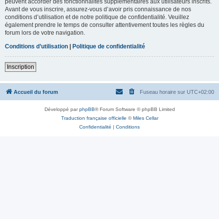
peuvent accorder des fonctionnalités supplémentaires aux utilisateurs inscrits.
Avant de vous inscrire, assurez-vous d’avoir pris connaissance de nos
conditions d’utilisation et de notre politique de confidentialité. Veuillez
également prendre le temps de consulter attentivement toutes les règles du
forum lors de votre navigation.
Conditions d’utilisation
|
Politique de confidentialité
Inscription
Accueil du forum
Fuseau horaire sur
UTC+02:00
Développé par
phpBB
® Forum Software © phpBB Limited
Traduction française officielle
©
Miles Cellar
Confidentialité
|
Conditions