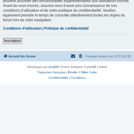
peuvent accorder des fonctionnalités supplémentaires aux utilisateurs inscrits.
Avant de vous inscrire, assurez-vous d’avoir pris connaissance de nos
conditions d’utilisation et de notre politique de confidentialité. Veuillez
également prendre le temps de consulter attentivement toutes les règles du
forum lors de votre navigation.
Conditions d’utilisation
|
Politique de confidentialité
Inscription
Accueil du forum
Fuseau horaire sur
UTC+02:00
Développé par
phpBB
® Forum Software © phpBB Limited
Traduction française officielle
©
Miles Cellar
Confidentialité
|
Conditions