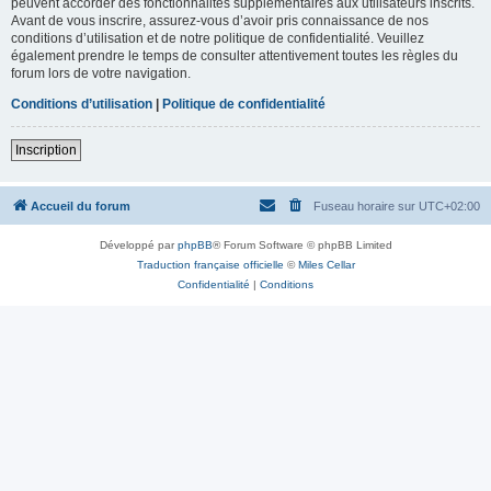
peuvent accorder des fonctionnalités supplémentaires aux utilisateurs inscrits.
Avant de vous inscrire, assurez-vous d’avoir pris connaissance de nos
conditions d’utilisation et de notre politique de confidentialité. Veuillez
également prendre le temps de consulter attentivement toutes les règles du
forum lors de votre navigation.
Conditions d’utilisation
|
Politique de confidentialité
Inscription
Accueil du forum
Fuseau horaire sur
UTC+02:00
Développé par
phpBB
® Forum Software © phpBB Limited
Traduction française officielle
©
Miles Cellar
Confidentialité
|
Conditions