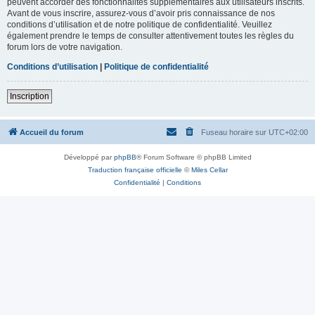
peuvent accorder des fonctionnalités supplémentaires aux utilisateurs inscrits.
Avant de vous inscrire, assurez-vous d’avoir pris connaissance de nos
conditions d’utilisation et de notre politique de confidentialité. Veuillez
également prendre le temps de consulter attentivement toutes les règles du
forum lors de votre navigation.
Conditions d’utilisation
|
Politique de confidentialité
Inscription
Accueil du forum
Fuseau horaire sur
UTC+02:00
Développé par
phpBB
® Forum Software © phpBB Limited
Traduction française officielle
©
Miles Cellar
Confidentialité
|
Conditions