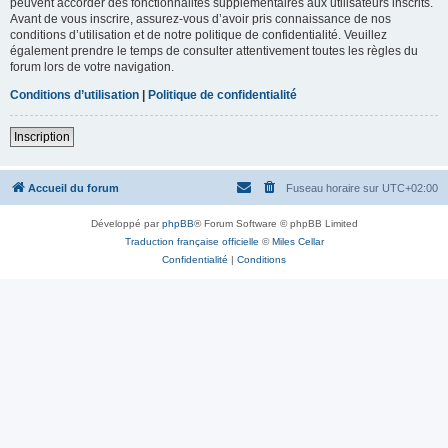
peuvent accorder des fonctionnalités supplémentaires aux utilisateurs inscrits.
Avant de vous inscrire, assurez-vous d’avoir pris connaissance de nos
conditions d’utilisation et de notre politique de confidentialité. Veuillez
également prendre le temps de consulter attentivement toutes les règles du
forum lors de votre navigation.
Conditions d’utilisation
|
Politique de confidentialité
Inscription
Accueil du forum
Fuseau horaire sur
UTC+02:00
Développé par
phpBB
® Forum Software © phpBB Limited
Traduction française officielle
©
Miles Cellar
Confidentialité
|
Conditions