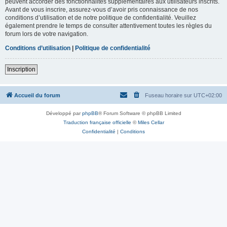
peuvent accorder des fonctionnalités supplémentaires aux utilisateurs inscrits.
Avant de vous inscrire, assurez-vous d’avoir pris connaissance de nos
conditions d’utilisation et de notre politique de confidentialité. Veuillez
également prendre le temps de consulter attentivement toutes les règles du
forum lors de votre navigation.
Conditions d’utilisation
|
Politique de confidentialité
Inscription
Accueil du forum
Fuseau horaire sur
UTC+02:00
Développé par
phpBB
® Forum Software © phpBB Limited
Traduction française officielle
©
Miles Cellar
Confidentialité
|
Conditions