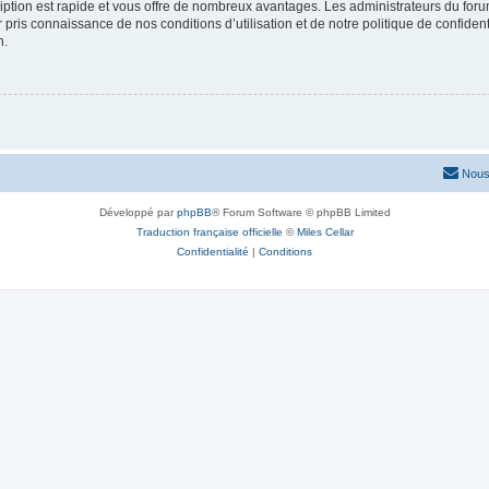
cription est rapide et vous offre de nombreux avantages. Les administrateurs du fo
ir pris connaissance de nos conditions d’utilisation et de notre politique de confide
n.
Nous
Développé par
phpBB
® Forum Software © phpBB Limited
Traduction française officielle
©
Miles Cellar
Confidentialité
|
Conditions