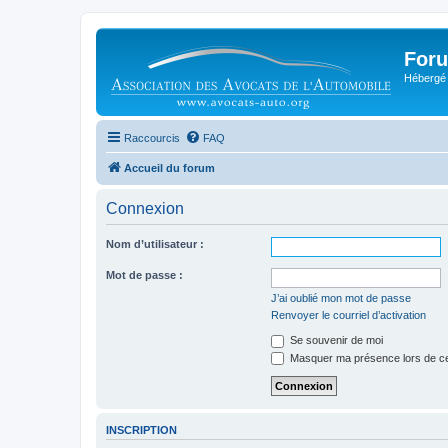
Foru
Hébergé 
Raccourcis
FAQ
Accueil du forum
Connexion
Nom d’utilisateur :
Mot de passe :
J’ai oublié mon mot de passe
Renvoyer le courriel d’activation
Se souvenir de moi
Masquer ma présence lors de ce
INSCRIPTION