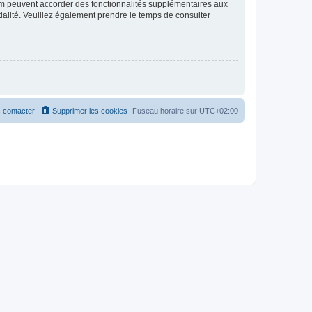
rum peuvent accorder des fonctionnalités supplémentaires aux
ntialité. Veuillez également prendre le temps de consulter
 contacter
Supprimer les cookies
Fuseau horaire sur
UTC+02:00