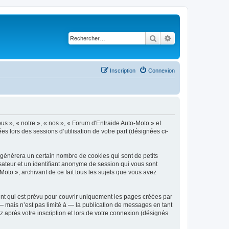
Rechercher
Recherche avancé
Inscription
Connexion
ous », « notre », « nos », « Forum d'Entraide Auto-Moto » et
es lors des sessions d’utilisation de votre part (désignées ci-
 génèrera un certain nombre de cookies qui sont de petits
isateur et un identifiant anonyme de session qui vous sont
oto », archivant de ce fait tous les sujets que vous avez
nt qui est prévu pour couvrir uniquement les pages créées par
 mais n’est pas limité à — la publication de messages en tant
 après votre inscription et lors de votre connexion (désignés