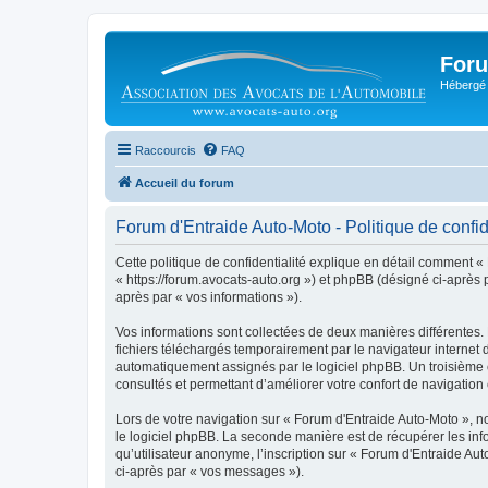
Foru
Hébergé 
Raccourcis
FAQ
Accueil du forum
Forum d'Entraide Auto-Moto - Politique de confid
Cette politique de confidentialité explique en détail comment « 
« https://forum.avocats-auto.org ») et phpBB (désigné ci-après pa
après par « vos informations »).
Vos informations sont collectées de deux manières différentes.
fichiers téléchargés temporairement par le navigateur internet 
automatiquement assignés par le logiciel phpBB. Un troisième co
consultés et permettant d’améliorer votre confort de navigation e
Lors de votre navigation sur « Forum d'Entraide Auto-Moto »,
le logiciel phpBB. La seconde manière est de récupérer les in
qu’utilisateur anonyme, l’inscription sur « Forum d'Entraide Au
ci-après par « vos messages »).