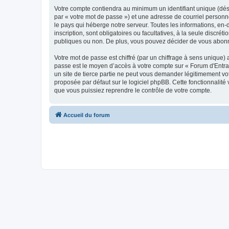
Votre compte contiendra au minimum un identifiant unique (dés
par « votre mot de passe ») et une adresse de courriel personn
le pays qui héberge notre serveur. Toutes les informations, en-
inscription, sont obligatoires ou facultatives, à la seule disc
publiques ou non. De plus, vous pouvez décider de vous abonner
Votre mot de passe est chiffré (par un chiffrage à sens unique) 
passe est le moyen d’accès à votre compte sur « Forum d'Entra
un site de tierce partie ne peut vous demander légitimement vot
proposée par défaut sur le logiciel phpBB. Cette fonctionnalité
que vous puissiez reprendre le contrôle de votre compte.
Accueil du forum