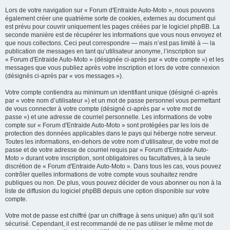
Lors de votre navigation sur « Forum d'Entraide Auto-Moto », nous pouvons
également créer une quatrième sorte de cookies, externes au document qui
est prévu pour couvrir uniquement les pages créées par le logiciel phpBB. La
seconde manière est de récupérer les informations que vous nous envoyez et
que nous collectons. Ceci peut correspondre — mais n’est pas limité à — la
publication de messages en tant qu’utilisateur anonyme, l’inscription sur
« Forum d'Entraide Auto-Moto » (désignée ci-après par « votre compte ») et les
messages que vous publiez après votre inscription et lors de votre connexion
(désignés ci-après par « vos messages »).
Votre compte contiendra au minimum un identifiant unique (désigné ci-après
par « votre nom d’utilisateur ») et un mot de passe personnel vous permettant
de vous connecter à votre compte (désigné ci-après par « votre mot de
passe ») et une adresse de courriel personnelle. Les informations de votre
compte sur « Forum d'Entraide Auto-Moto » sont protégées par les lois de
protection des données applicables dans le pays qui héberge notre serveur.
Toutes les informations, en-dehors de votre nom d’utilisateur, de votre mot de
passe et de votre adresse de courriel requis par « Forum d'Entraide Auto-
Moto » durant votre inscription, sont obligatoires ou facultatives, à la seule
discrétion de « Forum d'Entraide Auto-Moto ». Dans tous les cas, vous pouvez
contrôler quelles informations de votre compte vous souhaitez rendre
publiques ou non. De plus, vous pouvez décider de vous abonner ou non à la
liste de diffusion du logiciel phpBB depuis une option disponible sur votre
compte.
Votre mot de passe est chiffré (par un chiffrage à sens unique) afin qu’il soit
sécurisé. Cependant, il est recommandé de ne pas utiliser le même mot de