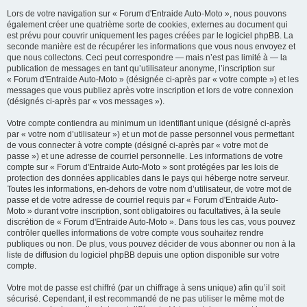
Lors de votre navigation sur « Forum d'Entraide Auto-Moto », nous pouvons
également créer une quatrième sorte de cookies, externes au document qui
est prévu pour couvrir uniquement les pages créées par le logiciel phpBB. La
seconde manière est de récupérer les informations que vous nous envoyez et
que nous collectons. Ceci peut correspondre — mais n’est pas limité à — la
publication de messages en tant qu’utilisateur anonyme, l’inscription sur
« Forum d'Entraide Auto-Moto » (désignée ci-après par « votre compte ») et les
messages que vous publiez après votre inscription et lors de votre connexion
(désignés ci-après par « vos messages »).
Votre compte contiendra au minimum un identifiant unique (désigné ci-après
par « votre nom d’utilisateur ») et un mot de passe personnel vous permettant
de vous connecter à votre compte (désigné ci-après par « votre mot de
passe ») et une adresse de courriel personnelle. Les informations de votre
compte sur « Forum d'Entraide Auto-Moto » sont protégées par les lois de
protection des données applicables dans le pays qui héberge notre serveur.
Toutes les informations, en-dehors de votre nom d’utilisateur, de votre mot de
passe et de votre adresse de courriel requis par « Forum d'Entraide Auto-
Moto » durant votre inscription, sont obligatoires ou facultatives, à la seule
discrétion de « Forum d'Entraide Auto-Moto ». Dans tous les cas, vous pouvez
contrôler quelles informations de votre compte vous souhaitez rendre
publiques ou non. De plus, vous pouvez décider de vous abonner ou non à la
liste de diffusion du logiciel phpBB depuis une option disponible sur votre
compte.
Votre mot de passe est chiffré (par un chiffrage à sens unique) afin qu’il soit
sécurisé. Cependant, il est recommandé de ne pas utiliser le même mot de