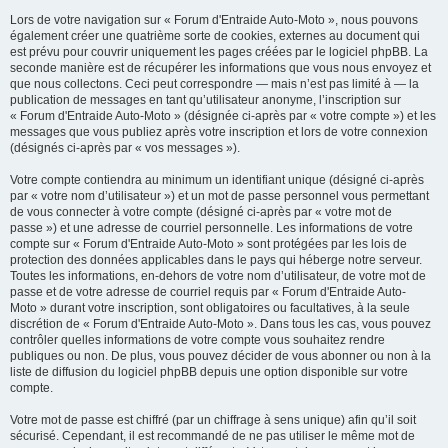
Lors de votre navigation sur « Forum d'Entraide Auto-Moto », nous pouvons
également créer une quatrième sorte de cookies, externes au document qui
est prévu pour couvrir uniquement les pages créées par le logiciel phpBB. La
seconde manière est de récupérer les informations que vous nous envoyez et
que nous collectons. Ceci peut correspondre — mais n’est pas limité à — la
publication de messages en tant qu’utilisateur anonyme, l’inscription sur
« Forum d'Entraide Auto-Moto » (désignée ci-après par « votre compte ») et les
messages que vous publiez après votre inscription et lors de votre connexion
(désignés ci-après par « vos messages »).
Votre compte contiendra au minimum un identifiant unique (désigné ci-après
par « votre nom d’utilisateur ») et un mot de passe personnel vous permettant
de vous connecter à votre compte (désigné ci-après par « votre mot de
passe ») et une adresse de courriel personnelle. Les informations de votre
compte sur « Forum d'Entraide Auto-Moto » sont protégées par les lois de
protection des données applicables dans le pays qui héberge notre serveur.
Toutes les informations, en-dehors de votre nom d’utilisateur, de votre mot de
passe et de votre adresse de courriel requis par « Forum d'Entraide Auto-
Moto » durant votre inscription, sont obligatoires ou facultatives, à la seule
discrétion de « Forum d'Entraide Auto-Moto ». Dans tous les cas, vous pouvez
contrôler quelles informations de votre compte vous souhaitez rendre
publiques ou non. De plus, vous pouvez décider de vous abonner ou non à la
liste de diffusion du logiciel phpBB depuis une option disponible sur votre
compte.
Votre mot de passe est chiffré (par un chiffrage à sens unique) afin qu’il soit
sécurisé. Cependant, il est recommandé de ne pas utiliser le même mot de