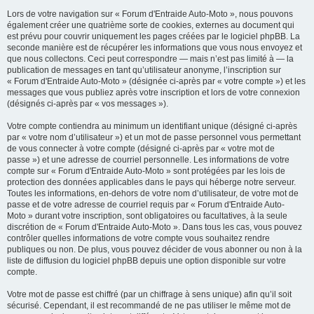
Lors de votre navigation sur « Forum d'Entraide Auto-Moto », nous pouvons
également créer une quatrième sorte de cookies, externes au document qui
est prévu pour couvrir uniquement les pages créées par le logiciel phpBB. La
seconde manière est de récupérer les informations que vous nous envoyez et
que nous collectons. Ceci peut correspondre — mais n’est pas limité à — la
publication de messages en tant qu’utilisateur anonyme, l’inscription sur
« Forum d'Entraide Auto-Moto » (désignée ci-après par « votre compte ») et les
messages que vous publiez après votre inscription et lors de votre connexion
(désignés ci-après par « vos messages »).
Votre compte contiendra au minimum un identifiant unique (désigné ci-après
par « votre nom d’utilisateur ») et un mot de passe personnel vous permettant
de vous connecter à votre compte (désigné ci-après par « votre mot de
passe ») et une adresse de courriel personnelle. Les informations de votre
compte sur « Forum d'Entraide Auto-Moto » sont protégées par les lois de
protection des données applicables dans le pays qui héberge notre serveur.
Toutes les informations, en-dehors de votre nom d’utilisateur, de votre mot de
passe et de votre adresse de courriel requis par « Forum d'Entraide Auto-
Moto » durant votre inscription, sont obligatoires ou facultatives, à la seule
discrétion de « Forum d'Entraide Auto-Moto ». Dans tous les cas, vous pouvez
contrôler quelles informations de votre compte vous souhaitez rendre
publiques ou non. De plus, vous pouvez décider de vous abonner ou non à la
liste de diffusion du logiciel phpBB depuis une option disponible sur votre
compte.
Votre mot de passe est chiffré (par un chiffrage à sens unique) afin qu’il soit
sécurisé. Cependant, il est recommandé de ne pas utiliser le même mot de