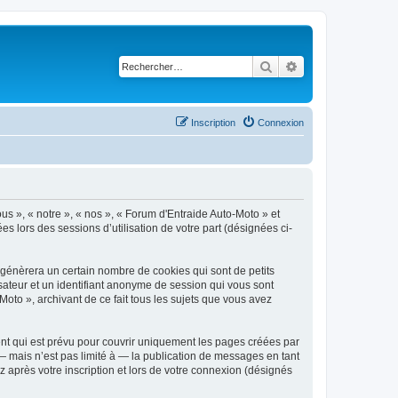
Rechercher
Recherche avancé
Inscription
Connexion
ous », « notre », « nos », « Forum d'Entraide Auto-Moto » et
es lors des sessions d’utilisation de votre part (désignées ci-
 génèrera un certain nombre de cookies qui sont de petits
isateur et un identifiant anonyme de session qui vous sont
oto », archivant de ce fait tous les sujets que vous avez
nt qui est prévu pour couvrir uniquement les pages créées par
 mais n’est pas limité à — la publication de messages en tant
 après votre inscription et lors de votre connexion (désignés