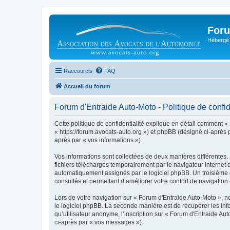
Foru
Hébergé 
Raccourcis
FAQ
Accueil du forum
Forum d'Entraide Auto-Moto - Politique de confid
Cette politique de confidentialité explique en détail comment « 
« https://forum.avocats-auto.org ») et phpBB (désigné ci-après pa
après par « vos informations »).
Vos informations sont collectées de deux manières différentes.
fichiers téléchargés temporairement par le navigateur internet 
automatiquement assignés par le logiciel phpBB. Un troisième co
consultés et permettant d’améliorer votre confort de navigation e
Lors de votre navigation sur « Forum d'Entraide Auto-Moto »,
le logiciel phpBB. La seconde manière est de récupérer les in
qu’utilisateur anonyme, l’inscription sur « Forum d'Entraide Au
ci-après par « vos messages »).