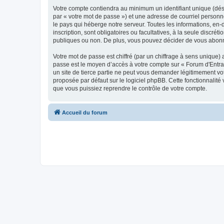
Votre compte contiendra au minimum un identifiant unique (dés
par « votre mot de passe ») et une adresse de courriel personn
le pays qui héberge notre serveur. Toutes les informations, en-
inscription, sont obligatoires ou facultatives, à la seule disc
publiques ou non. De plus, vous pouvez décider de vous abonner
Votre mot de passe est chiffré (par un chiffrage à sens unique) 
passe est le moyen d’accès à votre compte sur « Forum d'Entra
un site de tierce partie ne peut vous demander légitimement vot
proposée par défaut sur le logiciel phpBB. Cette fonctionnalité
que vous puissiez reprendre le contrôle de votre compte.
Accueil du forum