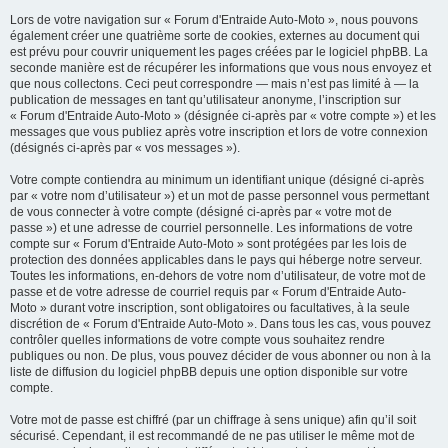
Lors de votre navigation sur « Forum d'Entraide Auto-Moto », nous pouvons
également créer une quatrième sorte de cookies, externes au document qui
est prévu pour couvrir uniquement les pages créées par le logiciel phpBB. La
seconde manière est de récupérer les informations que vous nous envoyez et
que nous collectons. Ceci peut correspondre — mais n’est pas limité à — la
publication de messages en tant qu’utilisateur anonyme, l’inscription sur
« Forum d'Entraide Auto-Moto » (désignée ci-après par « votre compte ») et les
messages que vous publiez après votre inscription et lors de votre connexion
(désignés ci-après par « vos messages »).
Votre compte contiendra au minimum un identifiant unique (désigné ci-après
par « votre nom d’utilisateur ») et un mot de passe personnel vous permettant
de vous connecter à votre compte (désigné ci-après par « votre mot de
passe ») et une adresse de courriel personnelle. Les informations de votre
compte sur « Forum d'Entraide Auto-Moto » sont protégées par les lois de
protection des données applicables dans le pays qui héberge notre serveur.
Toutes les informations, en-dehors de votre nom d’utilisateur, de votre mot de
passe et de votre adresse de courriel requis par « Forum d'Entraide Auto-
Moto » durant votre inscription, sont obligatoires ou facultatives, à la seule
discrétion de « Forum d'Entraide Auto-Moto ». Dans tous les cas, vous pouvez
contrôler quelles informations de votre compte vous souhaitez rendre
publiques ou non. De plus, vous pouvez décider de vous abonner ou non à la
liste de diffusion du logiciel phpBB depuis une option disponible sur votre
compte.
Votre mot de passe est chiffré (par un chiffrage à sens unique) afin qu’il soit
sécurisé. Cependant, il est recommandé de ne pas utiliser le même mot de