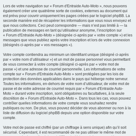
Lors de votre navigation sur « Forum d'Entraide Auto-Moto », nous pouvons
également créer une quatrième sorte de cookies, externes au document qui
est prévu pour couvrir uniquement les pages créées par le logiciel phpBB. La
seconde manière est de récupérer les informations que vous nous envoyez et
que nous collectons. Ceci peut correspondre — mais n’est pas limité à — la
publication de messages en tant qu’utilisateur anonyme, l’inscription sur
« Forum d'Entraide Auto-Moto » (désignée ci-après par « votre compte ») et les
messages que vous publiez après votre inscription et lors de votre connexion
(désignés ci-après par « vos messages »).
Votre compte contiendra au minimum un identifiant unique (désigné ci-après
par « votre nom d’utilisateur ») et un mot de passe personnel vous permettant
de vous connecter à votre compte (désigné ci-après par « votre mot de
passe ») et une adresse de courriel personnelle. Les informations de votre
compte sur « Forum d'Entraide Auto-Moto » sont protégées par les lois de
protection des données applicables dans le pays qui héberge notre serveur.
Toutes les informations, en-dehors de votre nom d’utilisateur, de votre mot de
passe et de votre adresse de courriel requis par « Forum d'Entraide Auto-
Moto » durant votre inscription, sont obligatoires ou facultatives, à la seule
discrétion de « Forum d'Entraide Auto-Moto ». Dans tous les cas, vous pouvez
contrôler quelles informations de votre compte vous souhaitez rendre
publiques ou non. De plus, vous pouvez décider de vous abonner ou non à la
liste de diffusion du logiciel phpBB depuis une option disponible sur votre
compte.
Votre mot de passe est chiffré (par un chiffrage à sens unique) afin qu’il soit
sécurisé. Cependant, il est recommandé de ne pas utiliser le même mot de