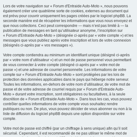
Lors de votre navigation sur « Forum d'Entraide Auto-Moto », nous pouvons
également créer une quatrième sorte de cookies, externes au document qui
est prévu pour couvrir uniquement les pages créées par le logiciel phpBB. La
seconde manière est de récupérer les informations que vous nous envoyez et
que nous collectons. Ceci peut correspondre — mais n’est pas limité à — la
publication de messages en tant qu’utilisateur anonyme, l’inscription sur
« Forum d'Entraide Auto-Moto » (désignée ci-après par « votre compte ») et les
messages que vous publiez après votre inscription et lors de votre connexion
(désignés ci-après par « vos messages »).
Votre compte contiendra au minimum un identifiant unique (désigné ci-après
par « votre nom d’utilisateur ») et un mot de passe personnel vous permettant
de vous connecter à votre compte (désigné ci-après par « votre mot de
passe ») et une adresse de courriel personnelle. Les informations de votre
compte sur « Forum d'Entraide Auto-Moto » sont protégées par les lois de
protection des données applicables dans le pays qui héberge notre serveur.
Toutes les informations, en-dehors de votre nom d’utilisateur, de votre mot de
passe et de votre adresse de courriel requis par « Forum d'Entraide Auto-
Moto » durant votre inscription, sont obligatoires ou facultatives, à la seule
discrétion de « Forum d'Entraide Auto-Moto ». Dans tous les cas, vous pouvez
contrôler quelles informations de votre compte vous souhaitez rendre
publiques ou non. De plus, vous pouvez décider de vous abonner ou non à la
liste de diffusion du logiciel phpBB depuis une option disponible sur votre
compte.
Votre mot de passe est chiffré (par un chiffrage à sens unique) afin qu’il soit
sécurisé. Cependant, il est recommandé de ne pas utiliser le même mot de