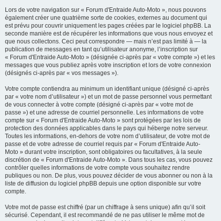
Lors de votre navigation sur « Forum d'Entraide Auto-Moto », nous pouvons
également créer une quatrième sorte de cookies, externes au document qui
est prévu pour couvrir uniquement les pages créées par le logiciel phpBB. La
seconde manière est de récupérer les informations que vous nous envoyez et
que nous collectons. Ceci peut correspondre — mais n’est pas limité à — la
publication de messages en tant qu’utilisateur anonyme, l’inscription sur
« Forum d'Entraide Auto-Moto » (désignée ci-après par « votre compte ») et les
messages que vous publiez après votre inscription et lors de votre connexion
(désignés ci-après par « vos messages »).
Votre compte contiendra au minimum un identifiant unique (désigné ci-après
par « votre nom d’utilisateur ») et un mot de passe personnel vous permettant
de vous connecter à votre compte (désigné ci-après par « votre mot de
passe ») et une adresse de courriel personnelle. Les informations de votre
compte sur « Forum d'Entraide Auto-Moto » sont protégées par les lois de
protection des données applicables dans le pays qui héberge notre serveur.
Toutes les informations, en-dehors de votre nom d’utilisateur, de votre mot de
passe et de votre adresse de courriel requis par « Forum d'Entraide Auto-
Moto » durant votre inscription, sont obligatoires ou facultatives, à la seule
discrétion de « Forum d'Entraide Auto-Moto ». Dans tous les cas, vous pouvez
contrôler quelles informations de votre compte vous souhaitez rendre
publiques ou non. De plus, vous pouvez décider de vous abonner ou non à la
liste de diffusion du logiciel phpBB depuis une option disponible sur votre
compte.
Votre mot de passe est chiffré (par un chiffrage à sens unique) afin qu’il soit
sécurisé. Cependant, il est recommandé de ne pas utiliser le même mot de