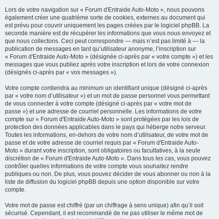
Lors de votre navigation sur « Forum d'Entraide Auto-Moto », nous pouvons
également créer une quatrième sorte de cookies, externes au document qui
est prévu pour couvrir uniquement les pages créées par le logiciel phpBB. La
seconde manière est de récupérer les informations que vous nous envoyez et
que nous collectons. Ceci peut correspondre — mais n’est pas limité à — la
publication de messages en tant qu’utilisateur anonyme, l’inscription sur
« Forum d'Entraide Auto-Moto » (désignée ci-après par « votre compte ») et les
messages que vous publiez après votre inscription et lors de votre connexion
(désignés ci-après par « vos messages »).
Votre compte contiendra au minimum un identifiant unique (désigné ci-après
par « votre nom d’utilisateur ») et un mot de passe personnel vous permettant
de vous connecter à votre compte (désigné ci-après par « votre mot de
passe ») et une adresse de courriel personnelle. Les informations de votre
compte sur « Forum d'Entraide Auto-Moto » sont protégées par les lois de
protection des données applicables dans le pays qui héberge notre serveur.
Toutes les informations, en-dehors de votre nom d’utilisateur, de votre mot de
passe et de votre adresse de courriel requis par « Forum d'Entraide Auto-
Moto » durant votre inscription, sont obligatoires ou facultatives, à la seule
discrétion de « Forum d'Entraide Auto-Moto ». Dans tous les cas, vous pouvez
contrôler quelles informations de votre compte vous souhaitez rendre
publiques ou non. De plus, vous pouvez décider de vous abonner ou non à la
liste de diffusion du logiciel phpBB depuis une option disponible sur votre
compte.
Votre mot de passe est chiffré (par un chiffrage à sens unique) afin qu’il soit
sécurisé. Cependant, il est recommandé de ne pas utiliser le même mot de