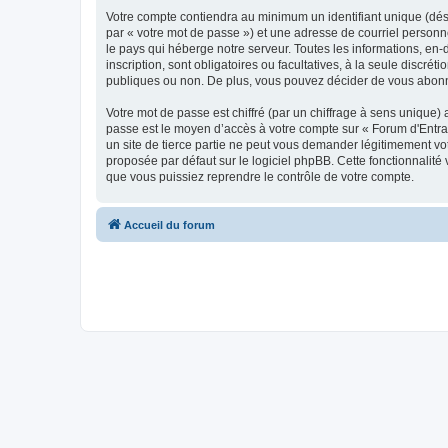
Votre compte contiendra au minimum un identifiant unique (dés
par « votre mot de passe ») et une adresse de courriel personn
le pays qui héberge notre serveur. Toutes les informations, en-
inscription, sont obligatoires ou facultatives, à la seule disc
publiques ou non. De plus, vous pouvez décider de vous abonner
Votre mot de passe est chiffré (par un chiffrage à sens unique) 
passe est le moyen d’accès à votre compte sur « Forum d'Entra
un site de tierce partie ne peut vous demander légitimement vot
proposée par défaut sur le logiciel phpBB. Cette fonctionnalité
que vous puissiez reprendre le contrôle de votre compte.
Accueil du forum