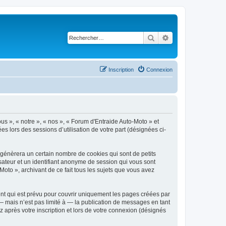
Rechercher
Recherche avancé
Inscription
Connexion
ous », « notre », « nos », « Forum d'Entraide Auto-Moto » et
es lors des sessions d’utilisation de votre part (désignées ci-
 génèrera un certain nombre de cookies qui sont de petits
isateur et un identifiant anonyme de session qui vous sont
oto », archivant de ce fait tous les sujets que vous avez
nt qui est prévu pour couvrir uniquement les pages créées par
 mais n’est pas limité à — la publication de messages en tant
 après votre inscription et lors de votre connexion (désignés