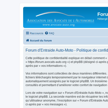
Foru
Hébergé 
Raccourcis
FAQ
Accueil du forum
Forum d'Entraide Auto-Moto - Politique de confid
Cette politique de confidentialité explique en détail comment « 
« https://forum.avocats-auto.org ») et phpBB (désigné ci-après pa
après par « vos informations »).
Vos informations sont collectées de deux manières différentes.
fichiers téléchargés temporairement par le navigateur internet 
automatiquement assignés par le logiciel phpBB. Un troisième co
consultés et permettant d’améliorer votre confort de navigation e
Lors de votre navigation sur « Forum d'Entraide Auto-Moto »,
le logiciel phpBB. La seconde manière est de récupérer les in
qu’utilisateur anonyme, l’inscription sur « Forum d'Entraide Au
ci-après par « vos messages »).