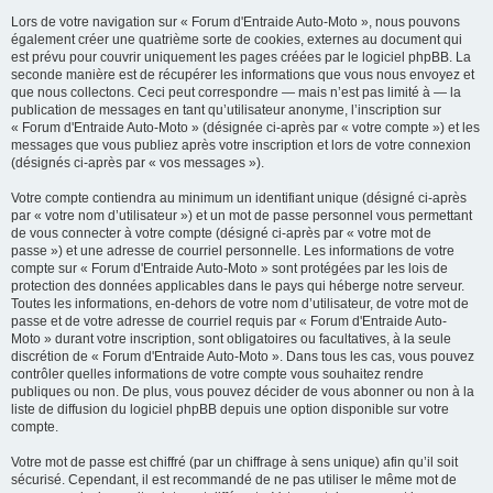
Lors de votre navigation sur « Forum d'Entraide Auto-Moto », nous pouvons
également créer une quatrième sorte de cookies, externes au document qui
est prévu pour couvrir uniquement les pages créées par le logiciel phpBB. La
seconde manière est de récupérer les informations que vous nous envoyez et
que nous collectons. Ceci peut correspondre — mais n’est pas limité à — la
publication de messages en tant qu’utilisateur anonyme, l’inscription sur
« Forum d'Entraide Auto-Moto » (désignée ci-après par « votre compte ») et les
messages que vous publiez après votre inscription et lors de votre connexion
(désignés ci-après par « vos messages »).
Votre compte contiendra au minimum un identifiant unique (désigné ci-après
par « votre nom d’utilisateur ») et un mot de passe personnel vous permettant
de vous connecter à votre compte (désigné ci-après par « votre mot de
passe ») et une adresse de courriel personnelle. Les informations de votre
compte sur « Forum d'Entraide Auto-Moto » sont protégées par les lois de
protection des données applicables dans le pays qui héberge notre serveur.
Toutes les informations, en-dehors de votre nom d’utilisateur, de votre mot de
passe et de votre adresse de courriel requis par « Forum d'Entraide Auto-
Moto » durant votre inscription, sont obligatoires ou facultatives, à la seule
discrétion de « Forum d'Entraide Auto-Moto ». Dans tous les cas, vous pouvez
contrôler quelles informations de votre compte vous souhaitez rendre
publiques ou non. De plus, vous pouvez décider de vous abonner ou non à la
liste de diffusion du logiciel phpBB depuis une option disponible sur votre
compte.
Votre mot de passe est chiffré (par un chiffrage à sens unique) afin qu’il soit
sécurisé. Cependant, il est recommandé de ne pas utiliser le même mot de