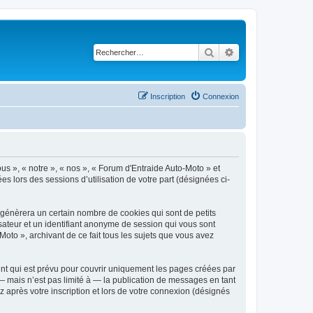
Rechercher
Recherche avancé
Inscription
Connexion
ous », « notre », « nos », « Forum d'Entraide Auto-Moto » et
es lors des sessions d’utilisation de votre part (désignées ci-
 génèrera un certain nombre de cookies qui sont de petits
isateur et un identifiant anonyme de session qui vous sont
oto », archivant de ce fait tous les sujets que vous avez
nt qui est prévu pour couvrir uniquement les pages créées par
 mais n’est pas limité à — la publication de messages en tant
 après votre inscription et lors de votre connexion (désignés