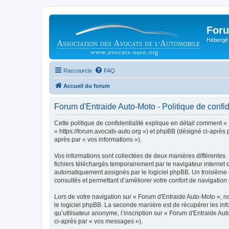
Foru
Hébergé 
Raccourcis
FAQ
Accueil du forum
Forum d'Entraide Auto-Moto - Politique de confid
Cette politique de confidentialité explique en détail comment « 
« https://forum.avocats-auto.org ») et phpBB (désigné ci-après pa
après par « vos informations »).
Vos informations sont collectées de deux manières différentes.
fichiers téléchargés temporairement par le navigateur internet 
automatiquement assignés par le logiciel phpBB. Un troisième co
consultés et permettant d’améliorer votre confort de navigation e
Lors de votre navigation sur « Forum d'Entraide Auto-Moto »,
le logiciel phpBB. La seconde manière est de récupérer les in
qu’utilisateur anonyme, l’inscription sur « Forum d'Entraide Au
ci-après par « vos messages »).