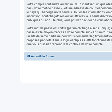
Votre compte contiendra au minimum un identifiant unique (dés
par « votre mot de passe ») et une adresse de courriel personn
le pays qui héberge notre serveur. Toutes les informations, en-
inscription, sont obligatoires ou facultatives, à la seule disc
publiques ou non. De plus, vous pouvez décider de vous abonner
Votre mot de passe est chiffré (par un chiffrage à sens unique) 
passe est le moyen d’accès à votre compte sur « Forum d'Entra
un site de tierce partie ne peut vous demander légitimement vot
proposée par défaut sur le logiciel phpBB. Cette fonctionnalité
que vous puissiez reprendre le contrôle de votre compte.
Accueil du forum