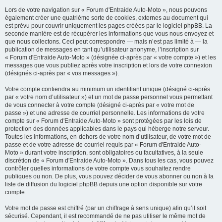
Lors de votre navigation sur « Forum d'Entraide Auto-Moto », nous pouvons
également créer une quatrième sorte de cookies, externes au document qui
est prévu pour couvrir uniquement les pages créées par le logiciel phpBB. La
seconde manière est de récupérer les informations que vous nous envoyez et
que nous collectons. Ceci peut correspondre — mais n’est pas limité à — la
publication de messages en tant qu’utilisateur anonyme, l’inscription sur
« Forum d'Entraide Auto-Moto » (désignée ci-après par « votre compte ») et les
messages que vous publiez après votre inscription et lors de votre connexion
(désignés ci-après par « vos messages »).
Votre compte contiendra au minimum un identifiant unique (désigné ci-après
par « votre nom d’utilisateur ») et un mot de passe personnel vous permettant
de vous connecter à votre compte (désigné ci-après par « votre mot de
passe ») et une adresse de courriel personnelle. Les informations de votre
compte sur « Forum d'Entraide Auto-Moto » sont protégées par les lois de
protection des données applicables dans le pays qui héberge notre serveur.
Toutes les informations, en-dehors de votre nom d’utilisateur, de votre mot de
passe et de votre adresse de courriel requis par « Forum d'Entraide Auto-
Moto » durant votre inscription, sont obligatoires ou facultatives, à la seule
discrétion de « Forum d'Entraide Auto-Moto ». Dans tous les cas, vous pouvez
contrôler quelles informations de votre compte vous souhaitez rendre
publiques ou non. De plus, vous pouvez décider de vous abonner ou non à la
liste de diffusion du logiciel phpBB depuis une option disponible sur votre
compte.
Votre mot de passe est chiffré (par un chiffrage à sens unique) afin qu’il soit
sécurisé. Cependant, il est recommandé de ne pas utiliser le même mot de