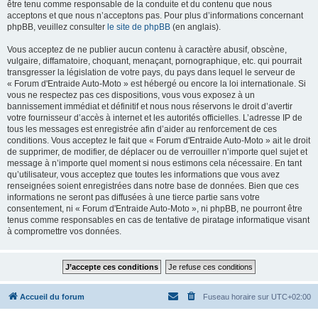
être tenu comme responsable de la conduite et du contenu que nous
acceptons et que nous n’acceptons pas. Pour plus d’informations concernant
phpBB, veuillez consulter
le site de phpBB
(en anglais).
Vous acceptez de ne publier aucun contenu à caractère abusif, obscène,
vulgaire, diffamatoire, choquant, menaçant, pornographique, etc. qui pourrait
transgresser la législation de votre pays, du pays dans lequel le serveur de
« Forum d'Entraide Auto-Moto » est hébergé ou encore la loi internationale. Si
vous ne respectez pas ces dispositions, vous vous exposez à un
bannissement immédiat et définitif et nous nous réservons le droit d’avertir
votre fournisseur d’accès à internet et les autorités officielles. L’adresse IP de
tous les messages est enregistrée afin d’aider au renforcement de ces
conditions. Vous acceptez le fait que « Forum d'Entraide Auto-Moto » ait le droit
de supprimer, de modifier, de déplacer ou de verrouiller n’importe quel sujet et
message à n’importe quel moment si nous estimons cela nécessaire. En tant
qu’utilisateur, vous acceptez que toutes les informations que vous avez
renseignées soient enregistrées dans notre base de données. Bien que ces
informations ne seront pas diffusées à une tierce partie sans votre
consentement, ni « Forum d'Entraide Auto-Moto », ni phpBB, ne pourront être
tenus comme responsables en cas de tentative de piratage informatique visant
à compromettre vos données.
Accueil du forum
Fuseau horaire sur
UTC+02:00