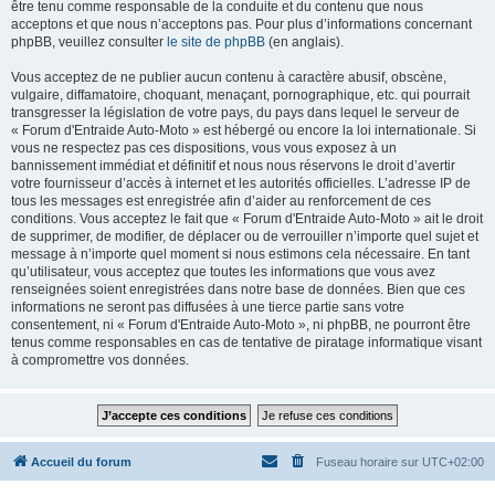
être tenu comme responsable de la conduite et du contenu que nous
acceptons et que nous n’acceptons pas. Pour plus d’informations concernant
phpBB, veuillez consulter
le site de phpBB
(en anglais).
Vous acceptez de ne publier aucun contenu à caractère abusif, obscène,
vulgaire, diffamatoire, choquant, menaçant, pornographique, etc. qui pourrait
transgresser la législation de votre pays, du pays dans lequel le serveur de
« Forum d'Entraide Auto-Moto » est hébergé ou encore la loi internationale. Si
vous ne respectez pas ces dispositions, vous vous exposez à un
bannissement immédiat et définitif et nous nous réservons le droit d’avertir
votre fournisseur d’accès à internet et les autorités officielles. L’adresse IP de
tous les messages est enregistrée afin d’aider au renforcement de ces
conditions. Vous acceptez le fait que « Forum d'Entraide Auto-Moto » ait le droit
de supprimer, de modifier, de déplacer ou de verrouiller n’importe quel sujet et
message à n’importe quel moment si nous estimons cela nécessaire. En tant
qu’utilisateur, vous acceptez que toutes les informations que vous avez
renseignées soient enregistrées dans notre base de données. Bien que ces
informations ne seront pas diffusées à une tierce partie sans votre
consentement, ni « Forum d'Entraide Auto-Moto », ni phpBB, ne pourront être
tenus comme responsables en cas de tentative de piratage informatique visant
à compromettre vos données.
Accueil du forum
Fuseau horaire sur
UTC+02:00