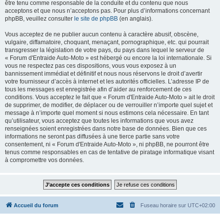
être tenu comme responsable de la conduite et du contenu que nous
acceptons et que nous n’acceptons pas. Pour plus d’informations concernant
phpBB, veuillez consulter
le site de phpBB
(en anglais).
Vous acceptez de ne publier aucun contenu à caractère abusif, obscène,
vulgaire, diffamatoire, choquant, menaçant, pornographique, etc. qui pourrait
transgresser la législation de votre pays, du pays dans lequel le serveur de
« Forum d'Entraide Auto-Moto » est hébergé ou encore la loi internationale. Si
vous ne respectez pas ces dispositions, vous vous exposez à un
bannissement immédiat et définitif et nous nous réservons le droit d’avertir
votre fournisseur d’accès à internet et les autorités officielles. L’adresse IP de
tous les messages est enregistrée afin d’aider au renforcement de ces
conditions. Vous acceptez le fait que « Forum d'Entraide Auto-Moto » ait le droit
de supprimer, de modifier, de déplacer ou de verrouiller n’importe quel sujet et
message à n’importe quel moment si nous estimons cela nécessaire. En tant
qu’utilisateur, vous acceptez que toutes les informations que vous avez
renseignées soient enregistrées dans notre base de données. Bien que ces
informations ne seront pas diffusées à une tierce partie sans votre
consentement, ni « Forum d'Entraide Auto-Moto », ni phpBB, ne pourront être
tenus comme responsables en cas de tentative de piratage informatique visant
à compromettre vos données.
Accueil du forum
Fuseau horaire sur
UTC+02:00