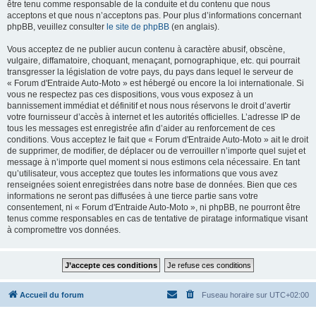
être tenu comme responsable de la conduite et du contenu que nous
acceptons et que nous n’acceptons pas. Pour plus d’informations concernant
phpBB, veuillez consulter
le site de phpBB
(en anglais).
Vous acceptez de ne publier aucun contenu à caractère abusif, obscène,
vulgaire, diffamatoire, choquant, menaçant, pornographique, etc. qui pourrait
transgresser la législation de votre pays, du pays dans lequel le serveur de
« Forum d'Entraide Auto-Moto » est hébergé ou encore la loi internationale. Si
vous ne respectez pas ces dispositions, vous vous exposez à un
bannissement immédiat et définitif et nous nous réservons le droit d’avertir
votre fournisseur d’accès à internet et les autorités officielles. L’adresse IP de
tous les messages est enregistrée afin d’aider au renforcement de ces
conditions. Vous acceptez le fait que « Forum d'Entraide Auto-Moto » ait le droit
de supprimer, de modifier, de déplacer ou de verrouiller n’importe quel sujet et
message à n’importe quel moment si nous estimons cela nécessaire. En tant
qu’utilisateur, vous acceptez que toutes les informations que vous avez
renseignées soient enregistrées dans notre base de données. Bien que ces
informations ne seront pas diffusées à une tierce partie sans votre
consentement, ni « Forum d'Entraide Auto-Moto », ni phpBB, ne pourront être
tenus comme responsables en cas de tentative de piratage informatique visant
à compromettre vos données.
Accueil du forum
Fuseau horaire sur
UTC+02:00