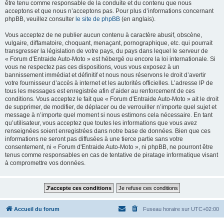
être tenu comme responsable de la conduite et du contenu que nous
acceptons et que nous n’acceptons pas. Pour plus d’informations concernant
phpBB, veuillez consulter
le site de phpBB
(en anglais).
Vous acceptez de ne publier aucun contenu à caractère abusif, obscène,
vulgaire, diffamatoire, choquant, menaçant, pornographique, etc. qui pourrait
transgresser la législation de votre pays, du pays dans lequel le serveur de
« Forum d'Entraide Auto-Moto » est hébergé ou encore la loi internationale. Si
vous ne respectez pas ces dispositions, vous vous exposez à un
bannissement immédiat et définitif et nous nous réservons le droit d’avertir
votre fournisseur d’accès à internet et les autorités officielles. L’adresse IP de
tous les messages est enregistrée afin d’aider au renforcement de ces
conditions. Vous acceptez le fait que « Forum d'Entraide Auto-Moto » ait le droit
de supprimer, de modifier, de déplacer ou de verrouiller n’importe quel sujet et
message à n’importe quel moment si nous estimons cela nécessaire. En tant
qu’utilisateur, vous acceptez que toutes les informations que vous avez
renseignées soient enregistrées dans notre base de données. Bien que ces
informations ne seront pas diffusées à une tierce partie sans votre
consentement, ni « Forum d'Entraide Auto-Moto », ni phpBB, ne pourront être
tenus comme responsables en cas de tentative de piratage informatique visant
à compromettre vos données.
Accueil du forum
Fuseau horaire sur
UTC+02:00