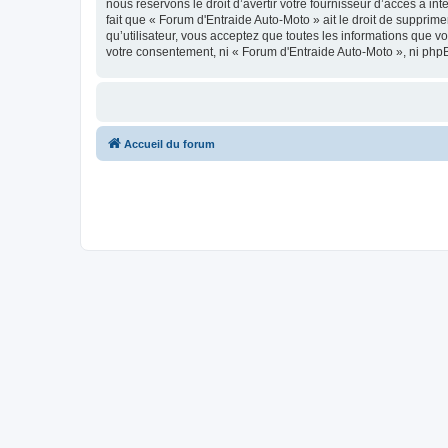
nous réservons le droit d’avertir votre fournisseur d’accès à int
fait que « Forum d'Entraide Auto-Moto » ait le droit de supprim
qu’utilisateur, vous acceptez que toutes les informations que 
votre consentement, ni « Forum d'Entraide Auto-Moto », ni php
Accueil du forum