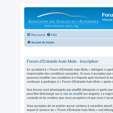
Foru
Hébergé 
Raccourcis
FAQ
Accueil du forum
Forum d'Entraide Auto-Moto - Inscription
En accédant à « Forum d'Entraide Auto-Moto » (désigné ci-après 
responsable des conditions suivantes. Si vous n’acceptez pas d
pouvons modifier ces conditions à n’importe quel moment et no
continuez à participer à « Forum d'Entraide Auto-Moto » après 
Nos forums sont développés par phpBB (désignés ci-après par «
peut être téléchargé sur
le site de phpBB
(en anglais). Le logic
conduite et du contenu que nous acceptons et que nous n’acce
Vous acceptez de ne publier aucun contenu à caractère abusif, 
lequel le serveur de « Forum d'Entraide Auto-Moto » est héberg