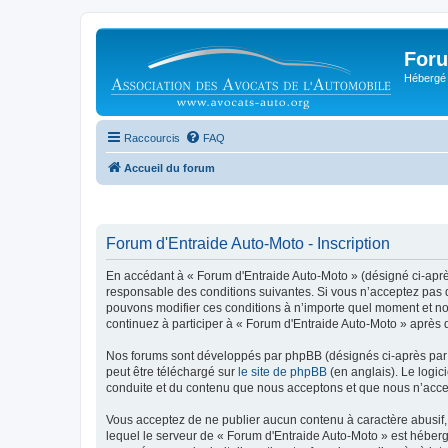
Foru
Hébergé 
Raccourcis
FAQ
Accueil du forum
Forum d'Entraide Auto-Moto - Inscription
En accédant à « Forum d'Entraide Auto-Moto » (désigné ci-après 
responsable des conditions suivantes. Si vous n’acceptez pas d
pouvons modifier ces conditions à n’importe quel moment et no
continuez à participer à « Forum d'Entraide Auto-Moto » après 
Nos forums sont développés par phpBB (désignés ci-après par «
peut être téléchargé sur
le site de phpBB
(en anglais). Le logic
conduite et du contenu que nous acceptons et que nous n’acce
Vous acceptez de ne publier aucun contenu à caractère abusif, 
lequel le serveur de « Forum d'Entraide Auto-Moto » est héberg