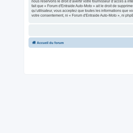
nous réservons le droit d’avertir votre fournisseur d’accès à int
fait que « Forum d'Entraide Auto-Moto » ait le droit de supprim
qu’utilisateur, vous acceptez que toutes les informations que 
votre consentement, ni « Forum d'Entraide Auto-Moto », ni php
Accueil du forum