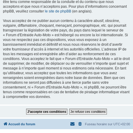
être tenu comme responsable de la conduite et du contenu que nous
acceptons et que nous n’acceptons pas. Pour plus d’informations concernant
phpBB, veuillez consulter
le site de phpBB
(en anglais).
Vous acceptez de ne publier aucun contenu à caractère abusif, obscène,
vulgaire, diffamatoire, choquant, menaçant, pornographique, etc. qui pourrait
transgresser la législation de votre pays, du pays dans lequel le serveur de
« Forum d'Entraide Auto-Moto » est hébergé ou encore la loi internationale. Si
vous ne respectez pas ces dispositions, vous vous exposez à un
bannissement immédiat et définitif et nous nous réservons le droit d’avertir
votre fournisseur d’accès à internet et les autorités officielles. L’adresse IP de
tous les messages est enregistrée afin d’aider au renforcement de ces
conditions. Vous acceptez le fait que « Forum d'Entraide Auto-Moto » ait le droit
de supprimer, de modifier, de déplacer ou de verrouiller n’importe quel sujet et
message à n’importe quel moment si nous estimons cela nécessaire. En tant
qu’utilisateur, vous acceptez que toutes les informations que vous avez
renseignées soient enregistrées dans notre base de données. Bien que ces
informations ne seront pas diffusées à une tierce partie sans votre
consentement, ni « Forum d'Entraide Auto-Moto », ni phpBB, ne pourront être
tenus comme responsables en cas de tentative de piratage informatique visant
à compromettre vos données.
Accueil du forum
Fuseau horaire sur
UTC+02:00