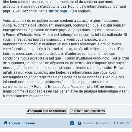
être tenu comme responsable de la conduite et du contenu que nous
acceptons et que nous n’acceptons pas. Pour plus d’informations concernant
phpBB, veuillez consulter
le site de phpBB
(en anglais).
Vous acceptez de ne publier aucun contenu à caractère abusif, obscène,
vulgaire, diffamatoire, choquant, menaçant, pornographique, etc. qui pourrait
transgresser la législation de votre pays, du pays dans lequel le serveur de
« Forum d'Entraide Auto-Moto » est hébergé ou encore la loi internationale. Si
vous ne respectez pas ces dispositions, vous vous exposez à un
bannissement immédiat et définitif et nous nous réservons le droit d’avertir
votre fournisseur d’accès à internet et les autorités officielles. L’adresse IP de
tous les messages est enregistrée afin d’aider au renforcement de ces
conditions. Vous acceptez le fait que « Forum d'Entraide Auto-Moto » ait le droit
de supprimer, de modifier, de déplacer ou de verrouiller n’importe quel sujet et
message à n’importe quel moment si nous estimons cela nécessaire. En tant
qu’utilisateur, vous acceptez que toutes les informations que vous avez
renseignées soient enregistrées dans notre base de données. Bien que ces
informations ne seront pas diffusées à une tierce partie sans votre
consentement, ni « Forum d'Entraide Auto-Moto », ni phpBB, ne pourront être
tenus comme responsables en cas de tentative de piratage informatique visant
à compromettre vos données.
Accueil du forum
Fuseau horaire sur
UTC+02:00