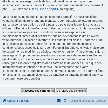
être tenu comme responsable de la conduite et du contenu que nous
acceptons et que nous n’acceptons pas. Pour plus d’informations concernant
phpBB, veuillez consulter
le site de phpBB
(en anglais).
Vous acceptez de ne publier aucun contenu à caractère abusif, obscène,
vulgaire, diffamatoire, choquant, menaçant, pornographique, etc. qui pourrait
transgresser la législation de votre pays, du pays dans lequel le serveur de
« Forum d'Entraide Auto-Moto » est hébergé ou encore la loi internationale. Si
vous ne respectez pas ces dispositions, vous vous exposez à un
bannissement immédiat et définitif et nous nous réservons le droit d’avertir
votre fournisseur d’accès à internet et les autorités officielles. L’adresse IP de
tous les messages est enregistrée afin d’aider au renforcement de ces
conditions. Vous acceptez le fait que « Forum d'Entraide Auto-Moto » ait le droit
de supprimer, de modifier, de déplacer ou de verrouiller n’importe quel sujet et
message à n’importe quel moment si nous estimons cela nécessaire. En tant
qu’utilisateur, vous acceptez que toutes les informations que vous avez
renseignées soient enregistrées dans notre base de données. Bien que ces
informations ne seront pas diffusées à une tierce partie sans votre
consentement, ni « Forum d'Entraide Auto-Moto », ni phpBB, ne pourront être
tenus comme responsables en cas de tentative de piratage informatique visant
à compromettre vos données.
Accueil du forum
Fuseau horaire sur
UTC+02:00