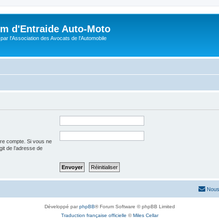
m d'Entraide Auto-Moto
par l'Association des Avocats de l'Automobile
tre compte. Si vous ne
agit de l’adresse de
Nous
Développé par
phpBB
® Forum Software © phpBB Limited
Traduction française officielle
©
Miles Cellar