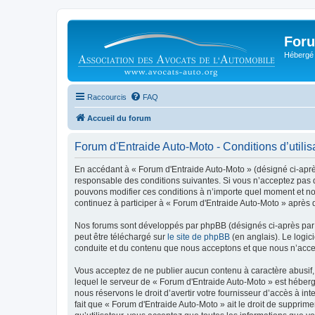
Foru
Hébergé 
Raccourcis
FAQ
Accueil du forum
Forum d'Entraide Auto-Moto - Conditions d’utilis
En accédant à « Forum d'Entraide Auto-Moto » (désigné ci-après 
responsable des conditions suivantes. Si vous n’acceptez pas d
pouvons modifier ces conditions à n’importe quel moment et no
continuez à participer à « Forum d'Entraide Auto-Moto » après 
Nos forums sont développés par phpBB (désignés ci-après par «
peut être téléchargé sur
le site de phpBB
(en anglais). Le logic
conduite et du contenu que nous acceptons et que nous n’acce
Vous acceptez de ne publier aucun contenu à caractère abusif, 
lequel le serveur de « Forum d'Entraide Auto-Moto » est héberg
nous réservons le droit d’avertir votre fournisseur d’accès à int
fait que « Forum d'Entraide Auto-Moto » ait le droit de supprim